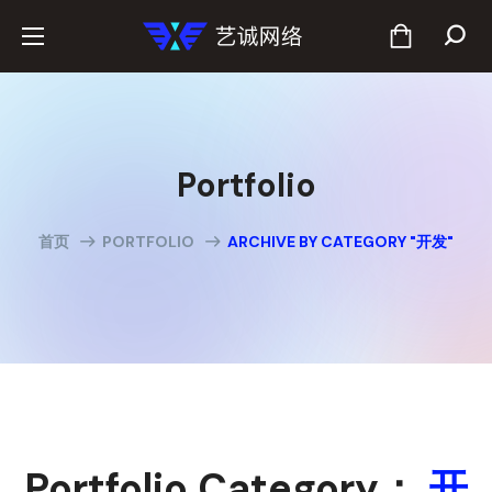
Portfolio
首页
PORTFOLIO
ARCHIVE BY CATEGORY "开发"
Portfolio Category：
开