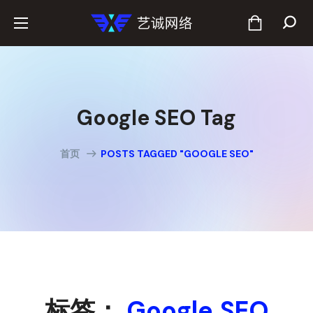
Google SEO Tag
首页
POSTS TAGGED "GOOGLE SEO"
标签：
Google SEO