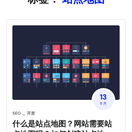
13
5 月
SEO
开发
什么是站点地图？网站需要站