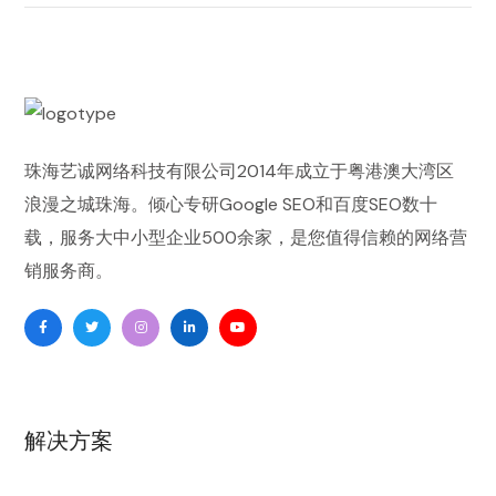
珠海艺诚网络科技有限公司
2014年成立于粤港澳大湾区
浪漫之城珠海。倾心专研
Google SEO
和
百度SEO
数十
载，服务大中小型企业500余家，是您值得信赖的
网络营
销
服务商。
解决方案