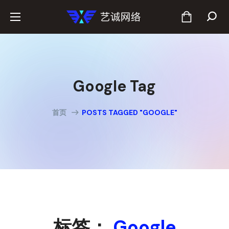
Google Tag
首页
POSTS TAGGED "GOOGLE"
标签：
Google