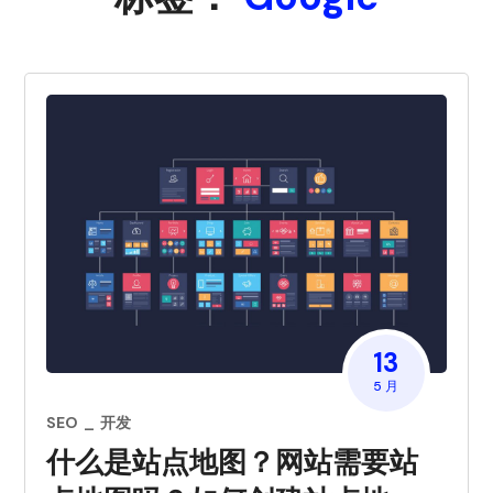
13
5 月
SEO
开发
什么是站点地图？网站需要站